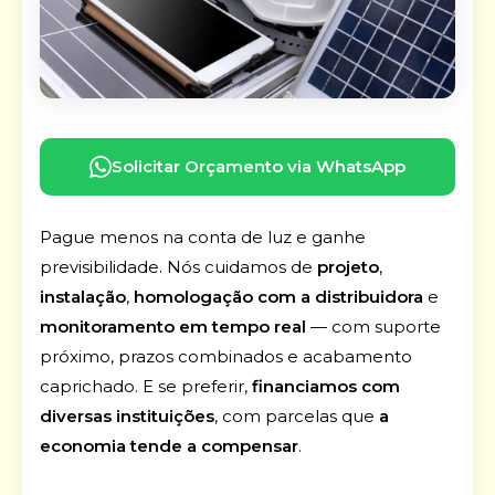
Solicitar Orçamento via WhatsApp
Pague menos na conta de luz e ganhe
previsibilidade. Nós cuidamos de
projeto
,
instalação
,
homologação com a distribuidora
e
monitoramento em tempo real
— com suporte
próximo, prazos combinados e acabamento
caprichado. E se preferir,
financiamos com
diversas instituições
, com parcelas que
a
economia tende a compensar
.