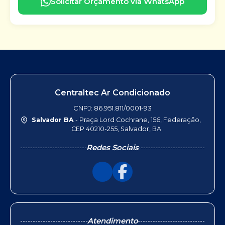
Solicitar Orçamento via WhatsApp
Centraltec Ar Condicionado
CNPJ: 86.951.811/0001-93
Salvador BA
- Praça Lord Cochrane, 156, Federação,
CEP 40210-255, Salvador, BA
Redes Sociais
Atendimento