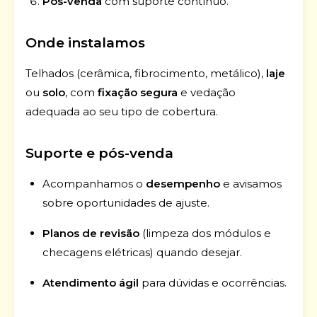
Pós-venda
com suporte contínuo.
Onde instalamos
Telhados (cerâmica, fibrocimento, metálico),
laje
ou
solo
, com
fixação segura
e vedação
adequada ao seu tipo de cobertura.
Suporte e pós-venda
Acompanhamos o
desempenho
e avisamos
sobre oportunidades de ajuste.
Planos de revisão
(limpeza dos módulos e
checagens elétricas) quando desejar.
Atendimento ágil
para dúvidas e ocorrências.