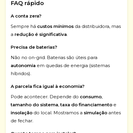
FAQ rápido
A conta zera?
Sempre há
custos mínimos
da distribuidora, mas
a
redução é significativa
.
Precisa de baterias?
Não no on-grid. Baterias são úteis para
autonomia
em quedas de energia (sistemas
híbridos).
A parcela fica igual à economia?
Pode acontecer. Depende do
consumo
,
tamanho do sistema
,
taxa do financiamento
e
insolação
do local. Mostramos a
simulação
antes
de fechar.