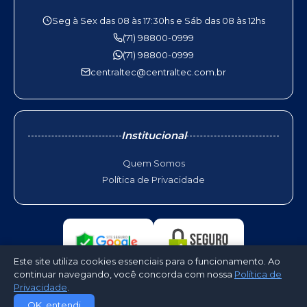
Seg à Sex das 08 às 17:30hs e Sáb das 08 às 12hs
(71) 98800-0999
(71) 98800-0999
centraltec@centraltec.com.br
Institucional
Quem Somos
Política de Privacidade
Este site utiliza cookies essenciais para o funcionamento. Ao
continuar navegando, você concorda com nossa
Política de
Privacidade
.
©2026 - Centraltec Ar Condicionado. Todos os direitos reservados -
OK, entendi