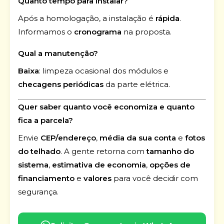
Quanto tempo para instalar?
Após a homologação, a instalação é
rápida
.
Informamos o
cronograma
na proposta.
Qual a manutenção?
Baixa
: limpeza ocasional dos módulos e
checagens periódicas
da parte elétrica.
Quer saber quanto você economiza e quanto
fica a parcela?
Envie
CEP/endereço
,
média da sua conta
e
fotos
do telhado
. A gente retorna com
tamanho do
sistema
,
estimativa de economia
,
opções de
financiamento
e
valores
para você decidir com
segurança.